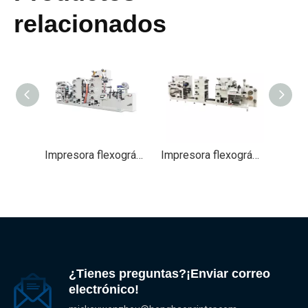
relacionados
Impresora flexográfica de etiquetas adhesivas de 9 colores, máquina de impresión de etiquetas flexográficas
Impresora flexográfica de etiquetas de 7 colores para impresoras flexográficas de etiquetas rollo a rollo
¿Tienes preguntas?¡Enviar correo
electrónico!