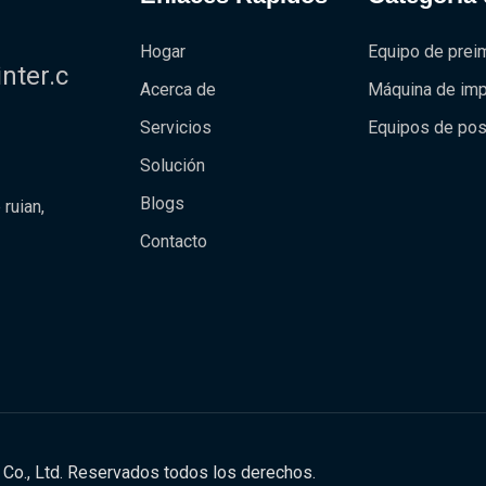
Hogar
Equipo de prei
ter.c
Acerca de
Máquina de imp
Servicios
Equipos de po
Solución
Blogs
ruian,
Contacto
o., Ltd. Reservados todos los derechos.