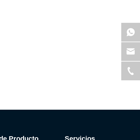
 de Producto
Servicios