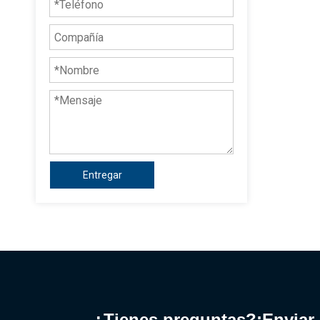
Entregar
¿Tienes preguntas?¡Enviar