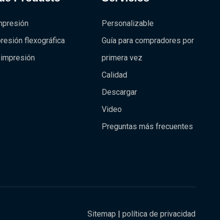
mpresión
Personalizable
resión flexográfica
Guía para compradores por
simpresión
primera vez
Calidad
Descargar
Video
Preguntas más frecuentes
Sitemap
|
política de privacidad