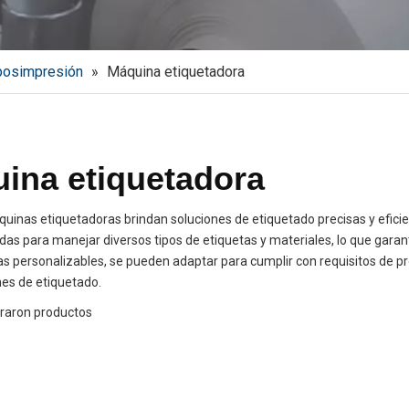
posimpresión
»
Máquina etiquetadora
ina etiquetadora
uinas etiquetadoras brindan soluciones de etiquetado precisas y efic
das para manejar diversos tipos de etiquetas y materiales, lo que garan
as personalizables, se pueden adaptar para cumplir con requisitos de pr
nes de etiquetado.
raron productos