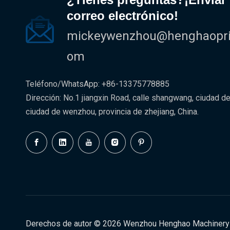
correo electrónico!
mickeywenzhou@henghaoprin
om
Teléfono/WhatsApp: +86-13375778885
Dirección: No.1 jiangxin Road, calle shangwang, ciudad de 
ciudad de wenzhou, provincia de zhejiang, China.
Derechos de autor ©
2026
Wenzhou Henghao Machinery C