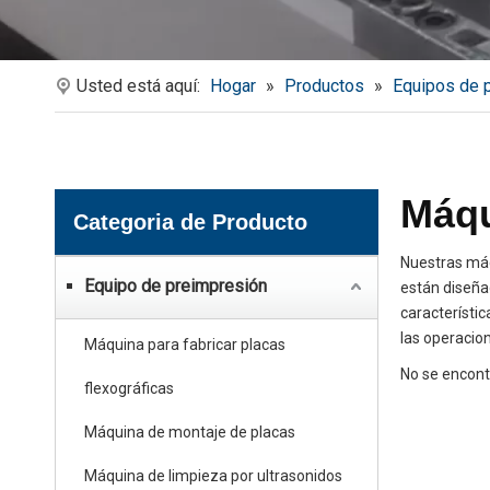
Usted está aquí:
Hogar
»
Productos
»
Equipos de 
Máqu
Categoria de Producto
Nuestras máq
Equipo de preimpresión
están diseña
característic
las operacio
Máquina para fabricar placas
No se encont
flexográficas
Máquina de montaje de placas
Máquina de limpieza por ultrasonidos