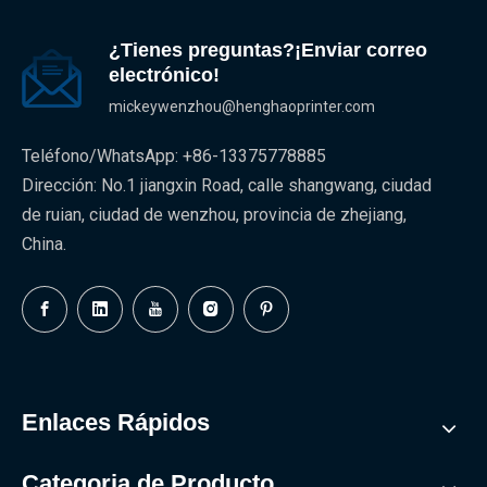
¿Tienes preguntas?¡Enviar correo
electrónico!
mickeywenzhou@henghaoprinter.com
Teléfono/WhatsApp: +86-13375778885
Dirección: No.1 jiangxin Road, calle shangwang, ciudad
de ruian, ciudad de wenzhou, provincia de zhejiang,
China.
Enlaces Rápidos
Categoria de Producto